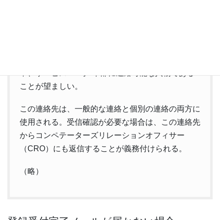
名すること。
フォームの入手先 https://rally-
tsumagoi.com/competitors/documents/
クルー以外の登録者はレッキ時およびラリー期間
中、サービスパーク/本部に連絡可能な人物である
ことが望ましい。
この連絡先は、一般的な連絡と個別の連絡の両方に
使用される。受信確認が必要な場合は、この連絡先
からコンペテーターズリレーションオフィサー
（CRO）にも返信することが義務付けられる。
（略）